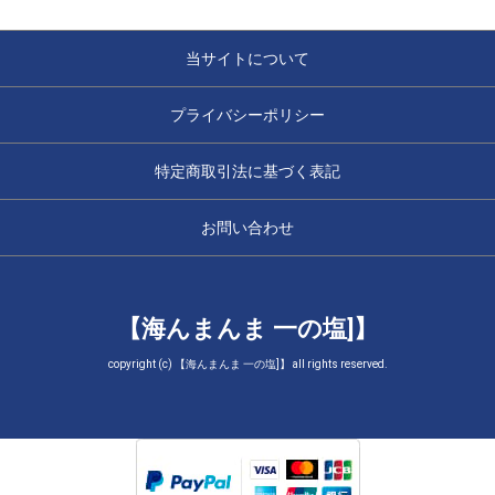
当サイトについて
プライバシーポリシー
特定商取引法に基づく表記
お問い合わせ
【海んまんま 一の塩]】
copyright (c) 【海んまんま 一の塩]】 all rights reserved.