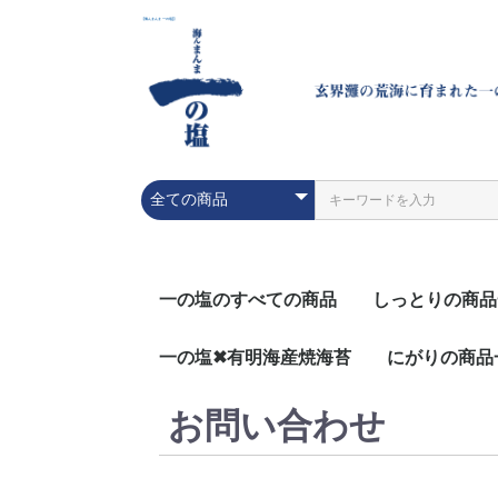
【海んまんま 一の塩]】
一の塩のすべての商品
しっとりの商品
一の塩✖有明海産焼海苔
にがりの商品
お問い合わせ