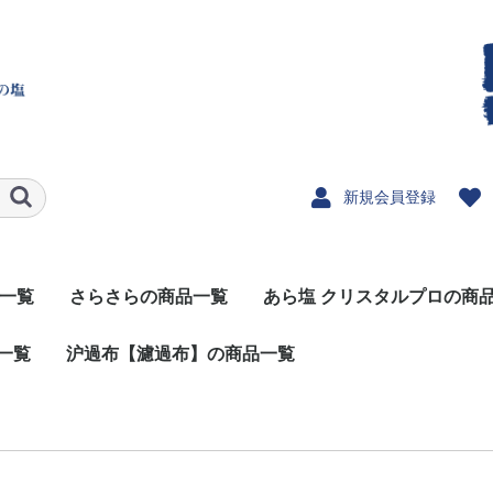
新規会員登録
一覧
さらさらの商品一覧
あら塩 クリスタルプロの商
一覧
沪過布【濾過布】の商品一覧