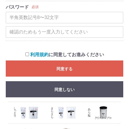
パスワード
必須
利用規約
に同意してお進みください
同意する
同意しない