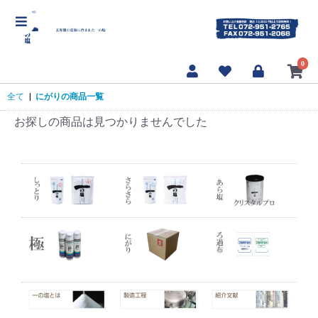
【海んまんま 一の塩]】
0
全て
|
にがりの商品一覧
お探しの商品は見つかりませんでした