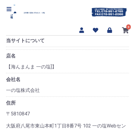
【海んまんま 一の塩]】
0
当サイトについて
店名
【海んまんま 一の塩]】
会社名
一の塩株式会社
住所
〒5810847
大阪府八尾市東山本町1丁目8番7号 102 一の塩Webセン